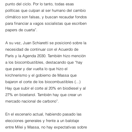
punto del ciclo. Por lo tanto, todas esas 
políticas que culpan al ser humano del cambio 
climático son falsas, y buscan recaudar fondos 
para financiar a vagos socialistas que escriben 
papers de cuarta”. 
A su vez, Juan Schiaretti se posicionó sobre la 
necesidad de continuar con el Acuerdo de 
París y la Agenda 2030. También hizo mención 
a los biocombustibles, destacando que “hay 
que parar y dar vuelta lo que hizo el 
kirchnerismo y el gobierno de Massa que 
bajaron el corte de los biocombustibles (...) 
Hay que subir el corte al 20% en biodiesel y al 
27% en bioetanol. También hay que crear un 
mercado nacional de carbono”. 
En el escenario actual, habiendo pasado las 
elecciones generales y frente a un balotaje 
entre Milei y Massa, no hay expectativas sobre 