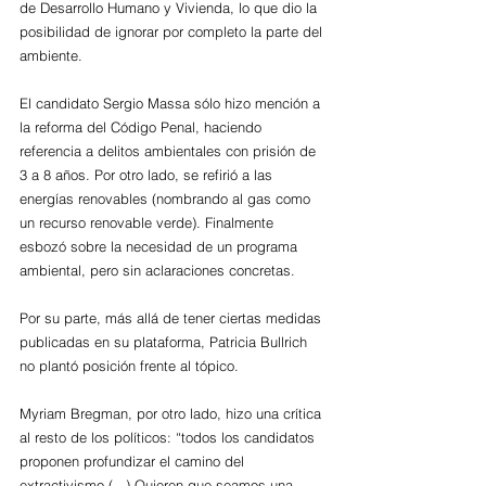
de Desarrollo Humano y Vivienda, lo que dio la 
posibilidad de ignorar por completo la parte del 
ambiente. 
El candidato Sergio Massa sólo hizo mención a 
la reforma del Código Penal, haciendo 
referencia a delitos ambientales con prisión de 
3 a 8 años. Por otro lado, se refirió a las 
energías renovables (nombrando al gas como 
un recurso renovable verde). Finalmente 
esbozó sobre la necesidad de un programa 
ambiental, pero sin aclaraciones concretas.
Por su parte, más allá de tener ciertas medidas 
publicadas en su plataforma, Patricia Bullrich 
no plantó posición frente al tópico.
Myriam Bregman, por otro lado, hizo una crítica 
al resto de los políticos: “todos los candidatos 
proponen profundizar el camino del 
extractivismo (...) Quieren que seamos una 