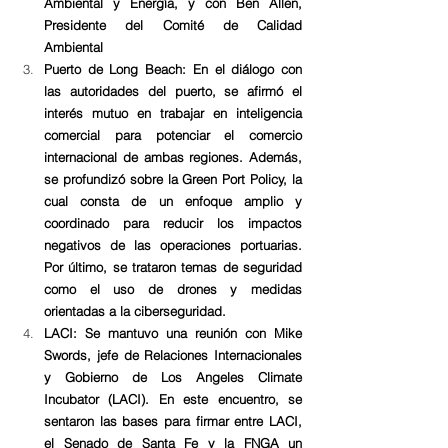
Ambiental y Energía, y con Ben Allen, 
Presidente del Comité de Calidad 
Ambiental
Puerto de Long Beach: En el diálogo con 
las autoridades del puerto, se afirmó el 
interés mutuo en trabajar en inteligencia 
comercial para potenciar el comercio 
internacional de ambas regiones. Además, 
se profundizó sobre la Green Port Policy, la 
cual consta de un enfoque amplio y 
coordinado para reducir los impactos 
negativos de las operaciones portuarias. 
Por último, se trataron temas de seguridad 
como el uso de drones y medidas 
orientadas a la ciberseguridad.
LACI: Se mantuvo una reunión con Mike 
Swords, jefe de Relaciones Internacionales 
y Gobierno de Los Angeles Climate 
Incubator (LACI). En este encuentro, se 
sentaron las bases para firmar entre LACI, 
el Senado de Santa Fe y la FNGA un 