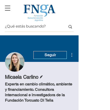
Más acciones
Seguir
Escritor
Micaela Carlino
Experta en cambio climático, ambiente
y financiamiento. Consultora
internacional e investigadora de la
Fundación Torcuato Di Tella