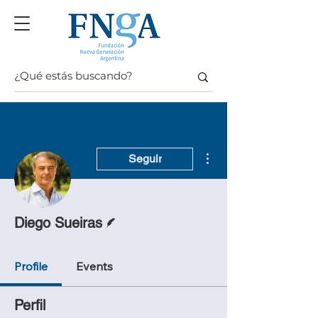
Más acciones
Seguir
Escritor
Diego Sueiras
Profile
Events
Perfil