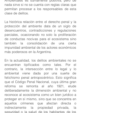
Ambientales es sumamente positiva, pero de 
nada sirve si no se cuenta con reglas claras que 
permitan procesar a los responsables de esta 
clase de delitos.
La histórica relación entre el derecho penal y la 
protección del ambiente data de un siglo de 
desencuentros, contradicciones y regulaciones 
parciales, ocasionando no solo la proliferación 
de conductas nocivas para el ecosistema sino 
también la consolidación de una cierta 
impunidad ambiental de los actores económicos 
más poderosos en la Argentina.
En la actualidad, los delitos ambientales no se 
encuentran tipificados como tales. Por el 
contrario, la intersección entre lo legal y lo 
ambiental viene dada por una suerte de 
fetichismo penal antropocéntrico. Esto significa 
que el Código Penal Nacional, cuya última gran 
reforma se remonta al año 1921, elude 
deliberadamente la dimensión ambiental y no 
reconoce al ecosistema como un bien jurídico a 
proteger en sí mismo, sino que se concentra en 
aquellos crímenes que afectan directa o 
indirectamente la propiedad privada, la 
seguridad o la salud de los habitantes de los 