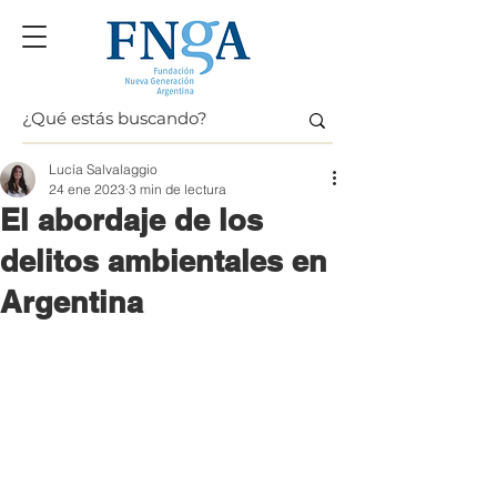
Lucía Salvalaggio
24 ene 2023
3 min de lectura
El abordaje de los
delitos ambientales en
Argentina