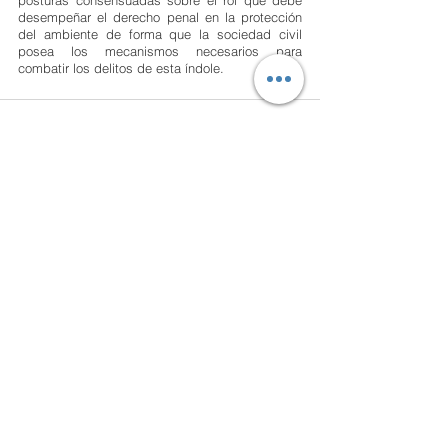
desempeñar el derecho penal en la protección 
del ambiente de forma que la sociedad civil 
posea los mecanismos necesarios para 
combatir los delitos de esta índole.
Ver todo
Entradas recientes