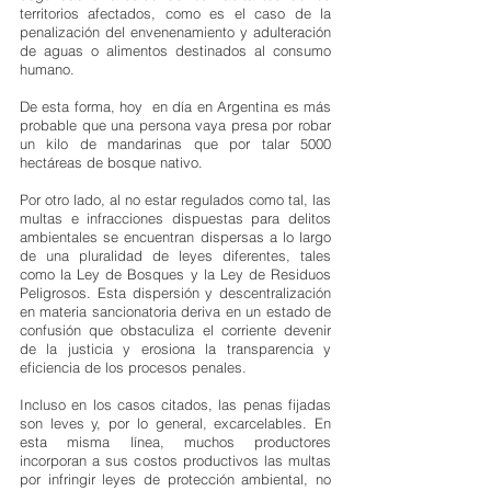
territorios afectados, como es el caso de la 
penalización del envenenamiento y adulteración 
de aguas o alimentos destinados al consumo 
humano.  
De esta forma, hoy  en día en Argentina es más 
probable que una persona vaya presa por robar 
un kilo de mandarinas que por talar 5000 
hectáreas de bosque nativo.
Por otro lado, al no estar regulados como tal, las 
multas e infracciones dispuestas para delitos 
ambientales se encuentran dispersas a lo largo 
de una pluralidad de leyes diferentes, tales 
como la Ley de Bosques y la Ley de Residuos 
Peligrosos. Esta dispersión y descentralización 
en materia sancionatoria deriva en un estado de 
confusión que obstaculiza el corriente devenir 
de la justicia y erosiona la transparencia y 
eficiencia de los procesos penales.
Incluso en los casos citados, las penas fijadas 
son leves y, por lo general, excarcelables. En 
esta misma línea, muchos productores 
incorporan a sus costos productivos las multas 
por infringir leyes de protección ambiental, no 