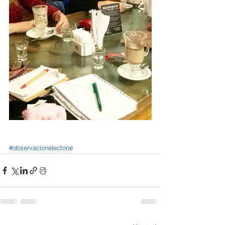
#observacionelectoral