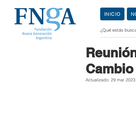
INICIO
N
Lucía Salvalaggio
Reunión
Cambio 
Actualizado:
29 mar 2023