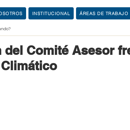
OSOTROS
INSTITUCIONAL
ÁREAS DE TRABAJO
21 mar 2023
1 min de lectura
 del Comité Asesor fre
Climático