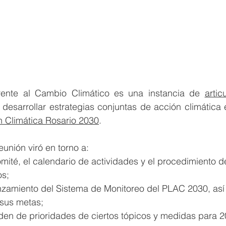
rente al Cambio Climático es una instancia de 
artic
n Climática Rosario 2030
.
eunión viró en torno a:
mité, el calendario de actividades y el procedimiento d
s;
nzamiento del Sistema de Monitoreo del PLAC 2030, así
sus metas;
rden de prioridades de ciertos tópicos y medidas para 2