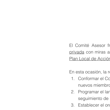
El Comité Asesor f
privada
Plan Local de Acció
En esta ocasión, la r
Conformar el Co
nuevos miembro
Programar el la
seguimiento de 
Establecer el o