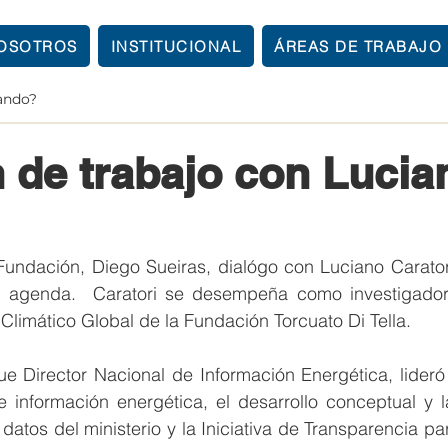
OSOTROS
INSTITUCIONAL
ÁREAS DE TRABAJO
21 mar 2023
1 min de lectura
 de trabajo con Lucia
Fundación, Diego Sueiras, dialógo con Luciano Caratori
n agenda.  Caratori se desempeña como investigador
limático Global de la Fundación Torcuato Di Tella.
e Director Nacional de Información Energética, lideró 
e información energética, el desarrollo conceptual y l
atos del ministerio y la Iniciativa de Transparencia par