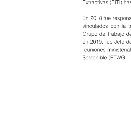
Extractivas (EITI) h
En 2018 fue responsa
vinculados con la t
Grupo de Trabajo de
en 2019, fue Jefe d
reuniones ministeria
Sostenible (ETWG