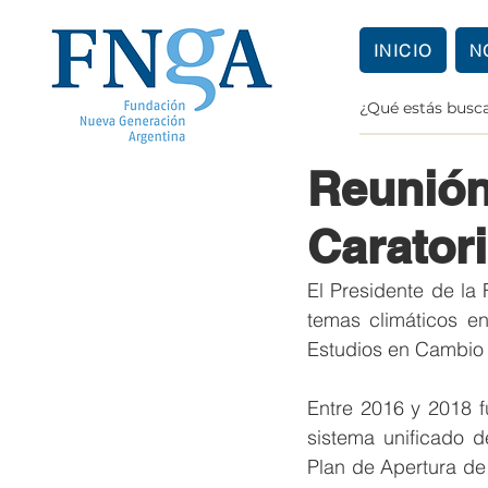
INICIO
N
Lucía Salvalaggio
Reunión
Caratori
El Presidente de la 
temas climáticos e
Estudios en Cambio C
Entre 2016 y 2018 fu
sistema unificado d
Plan de Apertura de d