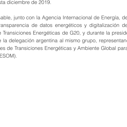
asta diciembre de 2019.
ble, junto con la Agencia Internacional de Energía, de 
ransparencia de datos energéticos y digitalización d
 Transiciones Energéticas de G20, y durante la preside
e la delegación argentina al mismo grupo, representand
les de Transiciones Energéticas y Ambiente Global para
—ESOM).