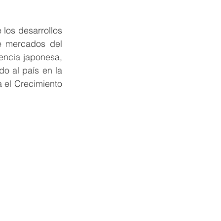
los desarrollos 
e mercados del 
ncia japonesa, 
o al país en la 
 el Crecimiento 