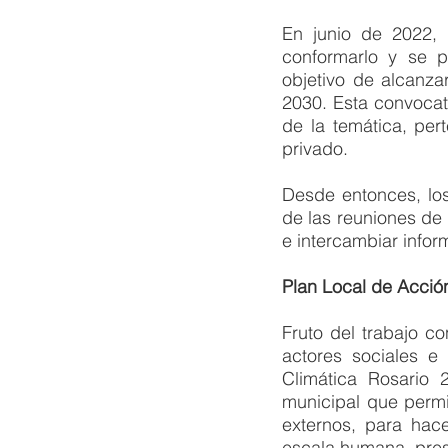
En junio de 2022, 
conformarlo y se p
objetivo de alcanza
2030. Esta convocat
de la temática, per
privado. 
Desde entonces, los
de las reuniones de 
e intercambiar infor
Plan Local de Acción
Fruto del trabajo co
actores sociales e 
Climática Rosario 
municipal que permi
externos, para hace
escala humana, pres