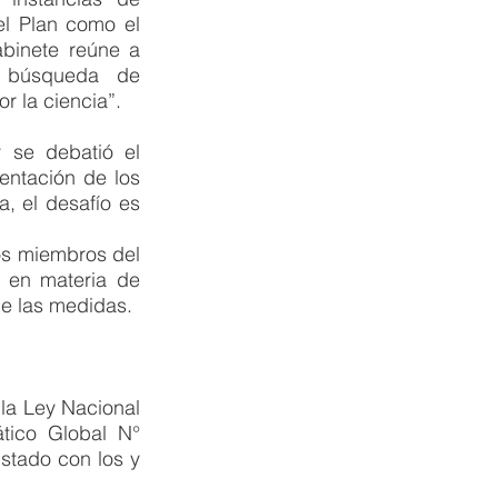
l Plan como el 
binete reúne a 
 búsqueda de 
r la ciencia”. 
 se debatió el 
entación de los 
 el desafío es 
s miembros del 
 en materia de 
e las medidas. 
a Ley Nacional 
ico Global N° 
stado con los y 