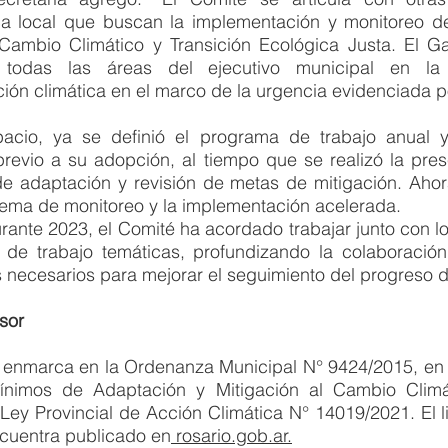
a local que buscan la implementación y monitoreo de
ambio Climático y Transición Ecológica Justa. El Ga
 todas las áreas del ejecutivo municipal en la
cción climática en el marco de la urgencia evidenciada po
acio, ya se definió el programa de trabajo anual y
previo a su adopción, al tiempo que se realizó la pres
 adaptación y revisión de metas de mitigación. Ahora,
stema de monitoreo y la implementación acelerada.
ante 2023, el Comité ha acordado trabajar junto con lo
de trabajo temáticas, profundizando la colaboración
 necesarios para mejorar el seguimiento del progreso d
sor
 enmarca en la Ordenanza Municipal N° 9424/2015, en l
nimos de Adaptación y Mitigación al Cambio Climát
Ley Provincial de Acción Climática N° 14019/2021. El li
ncuentra publicado en
 rosario.gob.ar.