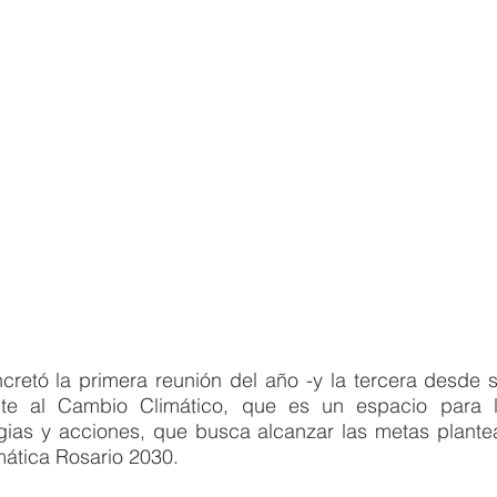
retó la primera reunión del año -y la tercera desde su
te al Cambio Climático, que es un espacio para la
egias y acciones, que busca alcanzar las metas plantea
ática Rosario 2030. 