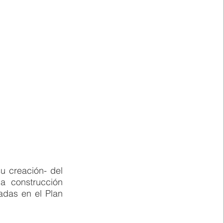
 creación- del 
 construcción 
das en el Plan 