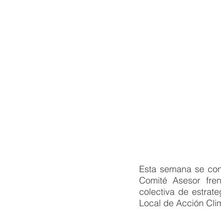
Esta semana se conc
Comité Asesor fren
colectiva de estrat
Local de Acción Clim