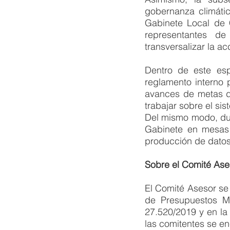
gobernanza climátic
Gabinete Local de C
representantes de
transversalizar la a
Dentro de este esp
reglamento interno 
avances de metas de
trabajar sobre el si
Del mismo modo, dur
Gabinete en mesas 
producción de datos
Sobre el Comité Ase
El Comité Asesor se
de Presupuestos Mí
27.520/2019 y en la 
las comitentes se e