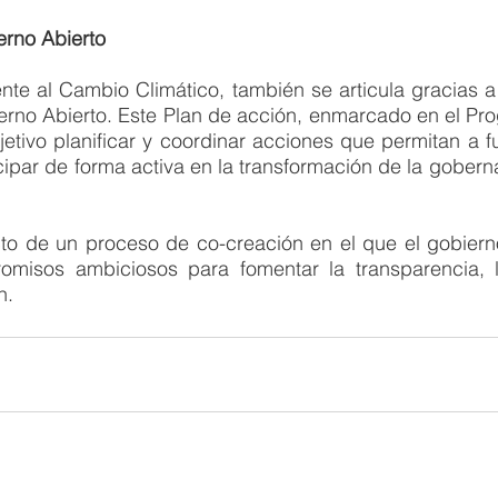
erno Abierto
nte al Cambio Climático, también se articula gracias a 
erno Abierto. Este Plan de acción, enmarcado en el Pro
tivo planificar y coordinar acciones que permitan a fu
ipar de forma activa en la transformación de la gobern
cto de un proceso de co-creación en el que el gobierno
romisos ambiciosos para fomentar la transparencia, l
n. 