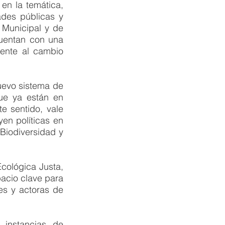
en la temática, 
des públicas y 
 Municipal y de 
cuentan con una 
ente al cambio 
evo sistema de 
e ya están en 
 sentido, vale 
en políticas en 
Biodiversidad y 
cológica Justa, 
acio clave para 
es y actoras de 
instancias de 