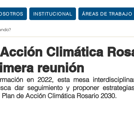
OSOTROS
INSTITUCIONAL
ÁREAS DE TRABAJO
3
4 min de lectura
 Acción Climática Ros
rimera reunión
mación en 2022, esta mesa interdisciplinari
sca dar seguimiento y proponer estrategias 
 Plan de Acción Climática Rosario 2030.