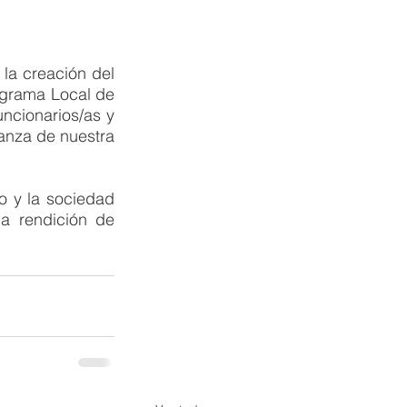
la creación del 
grama Local de 
ncionarios/as y 
anza de nuestra 
 y la sociedad 
a rendición de 