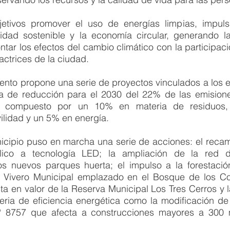
etivos promover el uso de energías limpias, impulsar
lidad sostenible y la economía circular, generando l
ntar los efectos del cambio climático con la participació
actrices de la ciudad.
mento propone una serie de proyectos vinculados a los 
a de reducción para el 2030 del 22% de las emision
o, compuesto por un 10% en materia de residuos
ilidad y un 5% en energía.
unicipio puso en marcha una serie de acciones: el reca
ico a tecnología LED; la ampliación de la red de 
s nuevos parques huerta; el impulso a la forestació
l Vivero Municipal emplazado en el Bosque de los Cons
a en valor de la Reserva Municipal Los Tres Cerros y l
ria de eficiencia energética como la modificación de 
 8757 que afecta a construcciones mayores a 300 m2