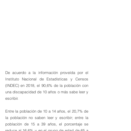
De acuerdo a la información proveída por el 
Instituto Nacional de Estadísticas y Censos 
(INDEC) en 2018, el 90,6% de la población con 
una discapacidad de 10 años o más sabe leer y 
escribir.
Entre la población de 10 a 14 años, el 20,7% de 
la población no saben leer y escribir; entre la 
población de 15 a 39 años, el porcentaje se 
reduce al 16,6% y en el grupo de edad de 65 a 