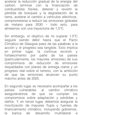
acelerar la reducción gradual de la energía del 
carbón, terminar con la financiación de 
combustibles fósiles, detener y revertir la 
pérdida de bosques y la degradación de la 
tierra, acelerar el cambio a vehículos eléctricos, 
comprometerse a reducir las emisiones globales 
de metano para 2030 – todo esto, para 
alinearnos con una trayectoria de 1,5°C.
Sin embargo, el objetivo de no superar 1,5°C 
seguirá siendo débil hasta que el Pacto 
Climático de Glasgow pase de las palabras a la 
acción y el progreso sea tangible. Esto implica 
en primer lugar, la continua revisión y 
fortalecimiento por parte de los países 
(particularmente, los mayores emisores) de sus 
compromisos de reducción de emisiones 
respaldados con planes de entrega claros y un 
progreso real sobre el terreno, con la ambición 
de que las emisiones alcancen su punto 
máximo antes de 2025.
En segundo lugar, es necesario acompañar a los 
países vulnerables al cambio climático 
asegurándonos de que se cumplan los 
compromisos sobre adaptación y pérdidas y 
daños. Y, en tercer lugar, debemos asegurar la 
movilización de mayores flujos y fuentes de 
financiamiento climático, incluyendo gobiernos, 
la banca de desarrollo multilateral e 