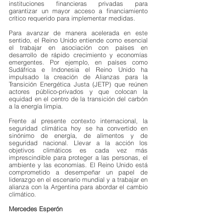
instituciones financieras privadas para 
garantizar un mayor acceso a financiamiento 
crítico requerido para implementar medidas.
Para avanzar de manera acelerada en este 
sentido, el Reino Unido entiende como esencial 
el trabajar en asociación con países en 
desarrollo de rápido crecimiento y economías 
emergentes. Por ejemplo, en países como 
Sudáfrica e Indonesia el Reino Unido ha 
impulsado la creación de Alianzas para la 
Transición Energética Justa (JETP) que reúnen 
actores público-privados y que colocan la 
equidad en el centro de la transición del carbón 
a la energía limpia.
Frente al presente contexto internacional, la 
seguridad climática hoy se ha convertido en 
sinónimo de energía, de alimentos y de 
seguridad nacional. Llevar a la acción los 
objetivos climáticos es cada vez más 
imprescindible para proteger a las personas, el 
ambiente y las economías. El Reino Unido está 
comprometido a desempeñar un papel de 
liderazgo en el escenario mundial y a trabajar en 
alianza con la Argentina para abordar el cambio 
climático.
Mercedes Esperón 