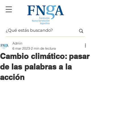
Admin
6 mar 2023
2 min de lectura
Cambio climático: pasar
de las palabras a la
acción