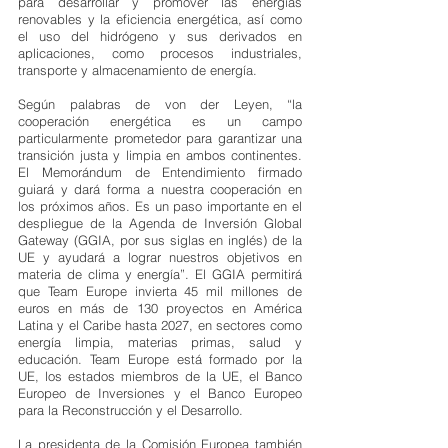
para desarrollar y promover las energías 
renovables y la eficiencia energética, así como 
el uso del hidrógeno y sus derivados en 
aplicaciones, como procesos industriales, 
transporte y almacenamiento de energía.
Según palabras de von der Leyen, “la 
cooperación energética es un campo 
particularmente prometedor para garantizar una 
transición justa y limpia en ambos continentes. 
El Memorándum de Entendimiento firmado 
guiará y dará forma a nuestra cooperación en 
los próximos años. Es un paso importante en el 
despliegue de la Agenda de Inversión Global 
Gateway (GGIA, por sus siglas en inglés) de la 
UE y ayudará a lograr nuestros objetivos en 
materia de clima y energía”. El GGIA permitirá 
que Team Europe invierta 45 mil millones de 
euros en más de 130 proyectos en América 
Latina y el Caribe hasta 2027, en sectores como 
energía limpia, materias primas, salud y 
educación. Team Europe está formado por la 
UE, los estados miembros de la UE, el Banco 
Europeo de Inversiones y el Banco Europeo 
para la Reconstrucción y el Desarrollo.
La presidenta de la Comisión Europea también 