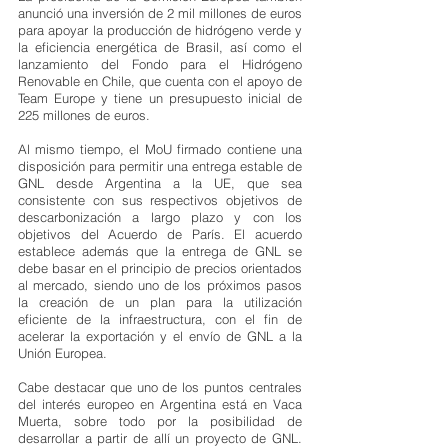
anunció una inversión de 2 mil millones de euros 
para apoyar la producción de hidrógeno verde y 
la eficiencia energética de Brasil, así como el 
lanzamiento del Fondo para el Hidrógeno 
Renovable en Chile, que cuenta con el apoyo de 
Team Europe y tiene un presupuesto inicial de 
225 millones de euros.
Al mismo tiempo, el MoU firmado contiene una 
disposición para permitir una entrega estable de 
GNL desde Argentina a la UE, que sea 
consistente con sus respectivos objetivos de 
descarbonización a largo plazo y con los 
objetivos del Acuerdo de París. El acuerdo 
establece además que la entrega de GNL se 
debe basar en el principio de precios orientados 
al mercado, siendo uno de los próximos pasos 
la creación de un plan para la utilización 
eficiente de la infraestructura, con el fin de 
acelerar la exportación y el envío de GNL a la 
Unión Europea.
Cabe destacar que uno de los puntos centrales 
del interés europeo en Argentina está en Vaca 
Muerta, sobre todo por la posibilidad de 
desarrollar a partir de allí un proyecto de GNL. 