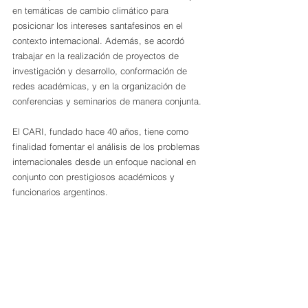
en temáticas de cambio climático para 
posicionar los intereses santafesinos en el 
contexto internacional. Además, se acordó 
trabajar en la realización de proyectos de 
investigación y desarrollo, conformación de 
redes académicas, y en la organización de 
conferencias y seminarios de manera conjunta.
El CARI, fundado hace 40 años, tiene como 
finalidad fomentar el análisis de los problemas 
internacionales desde un enfoque nacional en 
conjunto con prestigiosos académicos y 
funcionarios argentinos.