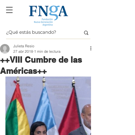
Julieta Resio
27 abr 2018
1 min de lectura
++VIII Cumbre de las
Américas++